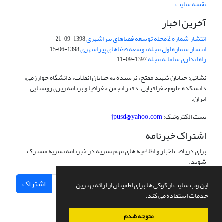
نقشه سایت
آخرین اخبار
انتشار شماره 2 مجله توسعه فضاهای پیراشهری
1398-09-21
انتشار شماره اول مجله توسعه فضاهای پیراشهری
1398-06-15
راه اندازی سامانه مجله
1397-09-11
نشانی: خیابان شهید مفتح، نرسیده به خیابان انقلاب، دانشگاه خوارزمی،
دانشکده علوم جغرافیایی، دفتر انجمن جغرافیا و برنامه ریزی روستایی
ایران.
پست الکترونیک:
jpusd@yahoo.com
اشتراک خبرنامه
برای دریافت اخبار و اطلاعیه های مهم نشریه در خبرنامه نشریه مشترک
شوید.
اشتراک
این وب سایت از کوکی ها برای اطمینان از ارائه بهترین
خدمات استفاده می کند.
متوجه شدم