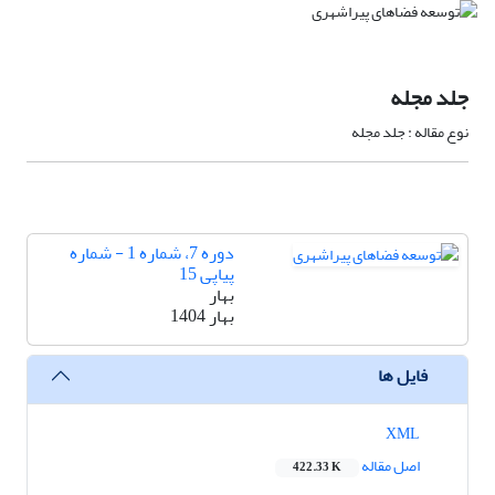
جلد مجله
نوع مقاله : جلد مجله
دوره 7، شماره 1 - شماره
پیاپی 15
بهار
بهار 1404
فایل ها
XML
اصل مقاله
422.33 K