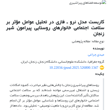
کاربست مدل نرو ـ فازی در تحلیل عوامل مؤثر بر
سلامت اجتماعی خانوارهای روستایی پیرامون شهر
زنجان
نوع مقاله : مقاله پژوهشی
نویسنده
مهدی چراغی
گروه جغرافیا، دانشکده علوم انسانی، دانشگاه زنجان، زنجان، ایران.
10.22034/jpusd.2025.526800.1347
چکیده
روستاهای پیراشهری زنجان با چالش‌هایی نظیر مهاجرت، کمبود امکانات
زیستی و اشتغال غیررسمی مواجه شده‌اند که بر سلامت اجتماعی
ساکنان تأثیر گذاشته است. این پژوهش باهدف بررسی وضعیت سلامت
اجتماعی خانوارهای این روستاها و شناسایی عوامل مؤثر بر آن انجام
شد. مطالعه از نوع کاربردی و با ماهیت توصیفی - تحلیلی بود. داده‌ها از