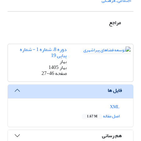
اجتماعی ـ فرهنگی
مراجع
دوره 8، شماره 1 - شماره
پیاپی 19
بهار
بهار 1405
صفحه
27-46
فایل ها
XML
اصل مقاله
1.67 M
هم رسانی