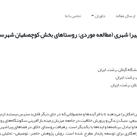
ارسال مقاله
داوران
تماس با ما
یرا شهری (مطالعه موردی: روستاهای بخش کوچصفهان شهرس
شگاه گیلان، رشت، ایران
، رشت، ایران
لان، رشت، ایران
 امکان را می‌دهند تا با فرآیندها و محصولاتی که در جای دیگر قابل‌دسترس نیستند ارتبا
بیعی، سبک زندگی و پرورش خلاقیت در جامعه میزبان زمینه بازآفرینی سکونتگاه‌های روس
و تبادل برنامه‌ها و ایده‌ها با یکدیگر است. رهیافت روستای خلاق در فضاهای پیراشهری 
ین راهکاری برای توسعه پایدار مطرح شده است. روش پژوهش حاضر، توصیفی- تحلیلی و