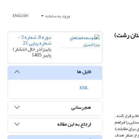
ورود به سامانه
ENGLISH
تان رشت)
دوره 8، شماره 3 -
شماره پیاپی 21
پاییز(در حال انتشار)
پاییز 1405
فایل ها
XML
هم رسانی
ط برقرار کنند.
تایی را فراهم
ارجاع به این مقاله
برای مقابله با
 از منظر هدف