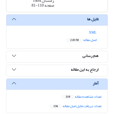
زمستان 1404
صفحه
81-110
فایل ها
XML
اصل مقاله
2.03 M
هم رسانی
ارجاع به این مقاله
آمار
تعداد مشاهده مقاله
319
تعداد دریافت فایل اصل مقاله
136