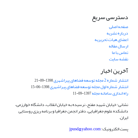
دسترسی سریع
صفحه اصلی
درباره نشریه
اعضای هیات تحریریه
ارسال مقاله
تماس با ما
نقشه سایت
آخرین اخبار
انتشار شماره 2 مجله توسعه فضاهای پیراشهری
1398-09-21
انتشار شماره اول مجله توسعه فضاهای پیراشهری
1398-06-15
راه اندازی سامانه مجله
1397-09-11
نشانی: خیابان شهید مفتح، نرسیده به خیابان انقلاب، دانشگاه خوارزمی،
دانشکده علوم جغرافیایی، دفتر انجمن جغرافیا و برنامه ریزی روستایی
ایران.
پست الکترونیک:
jpusd@yahoo.com