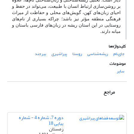
دیار است. تحلیل ریشه‌شناختی و زبان‌شناختی نام‌ها، علاوه
بر روشن‌سازی ارتباط انسان با طبیعت، می‌تواند در حفظ و
احیای زبان‌های کهن، گویش‌های محلی و حفاظت از میراث
فرهنگی منطقه مؤثر نیز باشد؛ چراکه بسیاری از نام‌های
روستایی در این استان ریشه در زبان‌های فارسی باستان و
میانه دارند
.
کلیدواژه‌ها
جای‌نام
ریشه‌شناسی
روستا
پیراشهری
بیرجند
موضوعات
سایر
مراجع
دوره 7، شماره 4 - شماره
پیاپی 18
زمستان