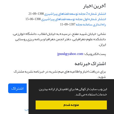
آخرین اخبار
انتشار شماره 2 مجله توسعه فضاهای پیراشهری
1398-09-21
انتشار شماره اول مجله توسعه فضاهای پیراشهری
1398-06-15
راه اندازی سامانه مجله
1397-09-11
نشانی: خیابان شهید مفتح، نرسیده به خیابان انقلاب، دانشگاه خوارزمی،
دانشکده علوم جغرافیایی، دفتر انجمن جغرافیا و برنامه ریزی روستایی
ایران.
پست الکترونیک:
jpusd@yahoo.com
اشتراک خبرنامه
برای دریافت اخبار و اطلاعیه های مهم نشریه در خبرنامه نشریه مشترک
شوید.
اشتراک
این وب سایت از کوکی ها برای اطمینان از ارائه بهترین
خدمات استفاده می کند.
متوجه شدم
سامانه مدیریت نشریات علمی.
طراحی و پیاده سازی از
سیناوب