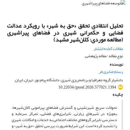
تحلیل انتقادی تحقق «حق به شهر» با رویکرد عدالت
فضایی و حکمرانی شهری در فضاهای پیراشهری
(مطالعه موردی: کلان‌شهر مشهد)
مقالات آماده انتشار
نوع مقاله : مقاله پژوهشی
نویسنده
رستم صابری فر
دانشیار گروه جغرافیا و برنامه‌ریزی شهری، دانشگاه پیام نور، تهران، ایران.
10.22034/jpusd.2026.577021.1394
چکیده
تحولات سریع شهرنشینی و گسترش فضاهای پیرامونی کلان‌شهرها،
به‌ویژه در شهرهای زیارتی، نابرابری‌های فضایی، تمرکز سرمایه و
دسترسی نابرابر گروه‌های مختلف اجتماعی به خدمات و امکانات شهری
را تشدید کرده است. این شرایط ضرورت بررسی تحقق «حق به شهر» و