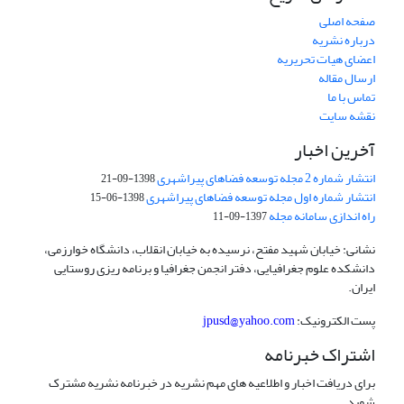
صفحه اصلی
درباره نشریه
اعضای هیات تحریریه
ارسال مقاله
تماس با ما
نقشه سایت
آخرین اخبار
انتشار شماره 2 مجله توسعه فضاهای پیراشهری
1398-09-21
انتشار شماره اول مجله توسعه فضاهای پیراشهری
1398-06-15
راه اندازی سامانه مجله
1397-09-11
نشانی: خیابان شهید مفتح، نرسیده به خیابان انقلاب، دانشگاه خوارزمی،
دانشکده علوم جغرافیایی، دفتر انجمن جغرافیا و برنامه ریزی روستایی
ایران.
پست الکترونیک:
jpusd@yahoo.com
اشتراک خبرنامه
برای دریافت اخبار و اطلاعیه های مهم نشریه در خبرنامه نشریه مشترک
شوید.