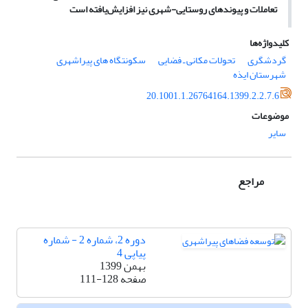
تعاملات و پیوندهای روستایی­-شهری نیز افزایش‌یافته است
کلیدواژه‌ها
گردشگری
تحولات مکانی ـ فضایی
سکونتگاه های پیراشهری
شهرستان ایذه
20.1001.1.26764164.1399.2.2.7.6
موضوعات
سایر
مراجع
دوره 2، شماره 2 - شماره
پیاپی 4
بهمن 1399
صفحه
111-128