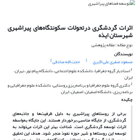
اثرات گردشگری درتحولات سکونتگاه‌های پیراشهری
شهرستان ایذه
نوع مقاله : مقاله پژوهشی
نویسندگان
2
1
مسعود صفری علی اکبری
حجت الله صادقی
1
استادیار گروه جغرافیا، دانشکده علوم اجتماعی، دانشگاه پیام نور، تهران،
ایران
2
دکتری گروه علوم جغرافیا و برنامه‌ریزی روستایی، دانشکده علوم جغرافیایی و
برنامه ریزی، دانشگاه اصفهان، اصفهان، ایران
چکیده
برخی از روستاهای پیراشهری به دلیل ظرفیت‌ها و جاذبه‌های
گردشگری، از جایگاه مناسبی برخوردار هستند. این جایگاه به‌واسطه
اثرات توسعه گردشگری است. شناخت بهتر این اثرات می‌تواند به
توسعه این روستاها و شهر حوزه نفوذ منجر شود. هدف این تحقیق
بررسی اثرات گردشگری در تحولات سکونتگاه‌های پیراشهری به‌صورت