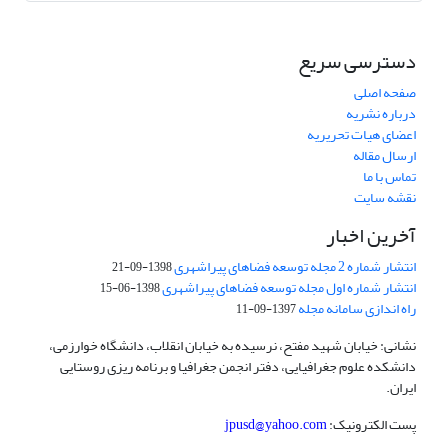
دسترسی سریع
صفحه اصلی
درباره نشریه
اعضای هیات تحریریه
ارسال مقاله
تماس با ما
نقشه سایت
آخرین اخبار
انتشار شماره 2 مجله توسعه فضاهای پیراشهری
1398-09-21
انتشار شماره اول مجله توسعه فضاهای پیراشهری
1398-06-15
راه اندازی سامانه مجله
1397-09-11
نشانی: خیابان شهید مفتح، نرسیده به خیابان انقلاب، دانشگاه خوارزمی،
دانشکده علوم جغرافیایی، دفتر انجمن جغرافیا و برنامه ریزی روستایی
ایران.
پست الکترونیک:
jpusd@yahoo.com