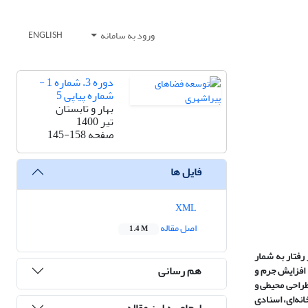
ورود به سامانه
ENGLISH
دوره 3، شماره 1 -
شماره پیاپی 5
بهار و تابستان
تیر 1400
صفحه
145-158
فایل ها
XML
اصل مقاله
1.4 M
رفتار به شمار
هم رسانی
 افزایش جرم و
طراحی محیطی و
مطالعات کتابخانه‌ای، اسنادی
ارجاع به این مقاله