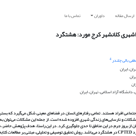
ارسال مقاله
داوران
تماس با ما
راشهری کلانشهر کرج مورد: هشتگرد
4
فی بالی چلندر
ران، ایران
ران
ان
دانشگاه آزاد اسلامی، تهران، ایران
جتماعی افراد هستند. تمامی رفتار‌های انسان در فضا‌های معینی شکل می‌گیرد که بستر 
 مشکلات و نارسایی‌های زندگی شهری افزوده شده است. از جمله این مشکلات می‌توان به
وان از بروز جرم در این مناطق تا حدی جلوگیری کرد. در این راستا، هدف پژوهش حاضر، 
تاثیر آن در پیشگیری از جرم در فضا‌های پیراشهری کلانشهر کرج مبتنی بر رویکرد CPTED در هشتگرد می‌باشد. روش تحقیق توصیفی و تحلیلی، مبتنی بر 