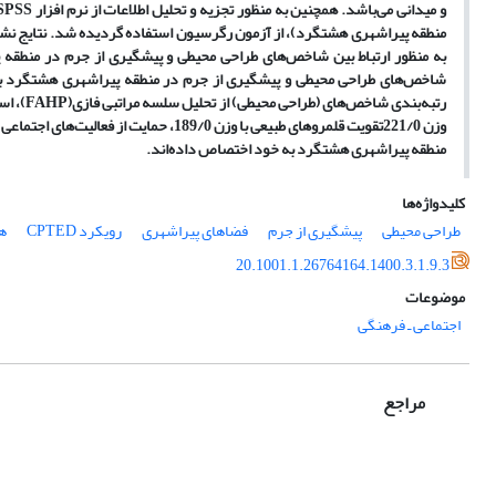
منطقه پیراشهری هشتگرد)، از آزمون‌ رگرسیون استفاده گردیده شد. نتایج نشان
به منظور ارتباط بین شاخص‌های طراحی محیطی و پیشگیری از جرم در منطقه
منطقه پیراشهری هشتگرد به خود اختصاص داده‌اند.
کلیدواژه‌ها
طراحی محیطی
پیشگیری از جرم
فضاهای پیراشهری
رویکرد CPTED
ه
20.1001.1.26764164.1400.3.1.9.3
موضوعات
اجتماعی ـ فرهنگی
مراجع