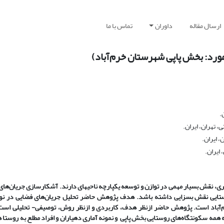
ارسال مقاله
داوران
تماس با ما
مورد: بخش پاپی شهرستان خرم‌آباد)
.
 تهران، ایران.
، ایران.
ایران.
ی، نقش بسیار مهمی در توازن و توسعه یکپارچه ناحیه­ای دارند. آشکارسازی جریان‌ها
روستایی نقش بسزایی داشته باشد. هدف پژوهش حاضر تحلیل جریان‌های فضایی در نو
‌آباد است. پژوهش حاضر ازنظر هدف، کاربردی و ازنظر روش، توصیفی- تحلیلی است. 
همه سکونتگاه‌های روستایی بخش پاپی و نمونه آماری دهیاران و افراد مطلع به روستا ه