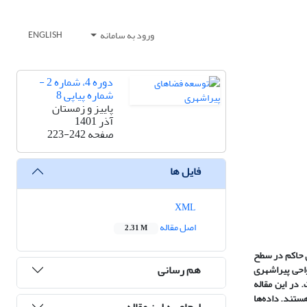
ورود به سامانه
ENGLISH
دوره 4، شماره 2 -
شماره پیاپی 8
پاییز و زمستان
آذر 1401
صفحه
223-242
فایل ها
XML
اصل مقاله
2.31 M
ی حاکم در سطح
هم رسانی
احی پیراشهری
در این مقاله
ستند. داده‌ها
ارجاع به این مقاله