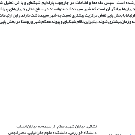
وری‌شده است، سپس داده‌ها و اطلاعات در چارچوب پارادایم شبکه‌ای و با فن تحلیل ش
ل از تحلیل جریان‌ها بیانگر آن است که شهر سپیددشت نتوانسته در سطح محلی جریان‌های پیرا
در ارتباط با بخش پاپی نقش مرکزیت بیشتری نسبت به شهر سپیددشت دارند و این ارتباطا
 و زمان بیشتری شوند. بنابراین نظام شبکه­ای و پیوند محکم شهر و روستا در بخش پاپی
نشانی: خیابان شهید مفتح، نرسیده به خیابان انقلاب،
دانشگاه خوارزمی، دانشکده علوم جغرافیایی، دفتر انجمن