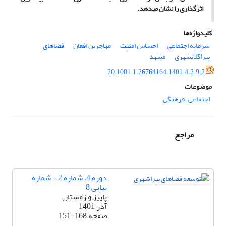
اثرگذاری را نشان می­دهد.
کلیدواژه‌ها
سرمایه اجتماعی
احساس امنیت
مهاجرین افغان
فضاهای
پیراکلانشهری
مشهد
20.1001.1.26764164.1401.4.2.9.2
موضوعات
اجتماعی ـ فرهنگی
مراجع
دوره 4، شماره 2 - شماره
پیاپی 8
پاییز و زمستان
آذر 1401
صفحه
151-168