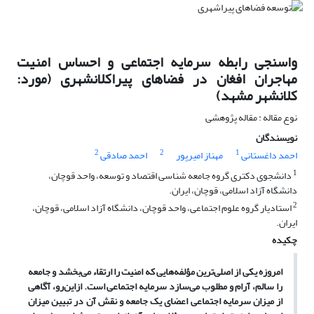
واسنجی رابطه سرمایه اجتماعی و احساس امنیت
مهاجران افغان در فضاهای پیراکلانشهری (مورد:
کلانشهر مشهد)
نوع مقاله : مقاله پژوهشی
نویسندگان
2
2
1
احمد داغستانی
مهناز امیرپور
احمد صادقی
1
دانشجوی دکتری گروه جامعه شناسی اقتصاد و توسعه، واحد قوچان،
دانشگاه آزاد اسلامی، قوچان، ایران.
2
استادیار گروه علوم اجتماعی، واحد قوچان، دانشگاه آزاد اسلامی، قوچان،
ایران.
چکیده
امروزه یکی از اصلی‌ترین مؤلفه‌هایی که امنیت را ارتقاء می‌بخشد و جامعه
را سالم، آرام و مطلوب می‌سازد سرمایه اجتماعی است. ازاین‌رو، آگاهی
از میزان سرمایه اجتماعی اعضای یک جامعه و نقش آن در تبیین میزان