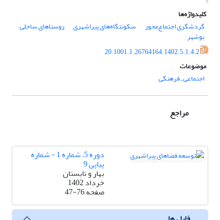
کلیدواژه‌ها
گردشگری اجتماع‌محور
سکونتگاه‌های پیراشهری
روستاهای ساحلی
بوشهر
20.1001.1.26764164.1402.5.1.4.2
موضوعات
اجتماعی ـ فرهنگی
مراجع
دوره 5، شماره 1 - شماره
پیاپی 9
بهار و تابستان
خرداد 1402
صفحه
47-76
فایل ها