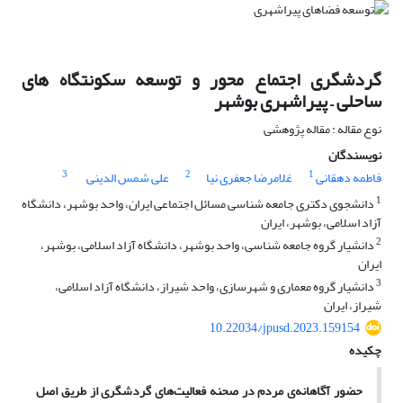
گردشگری اجتماع محور و توسعه سکونتگاه های
ساحلی – پیراشهری بوشهر
نوع مقاله : مقاله پژوهشی
نویسندگان
3
2
1
فاطمه دهقانی
غلامرضا جعفری نیا
علی شمس الدینی
1
دانشجوی دکتری جامعه شناسی مسائل اجتماعی ایران، واحد بوشهر، دانشگاه
آزاد اسلامی، بوشهر، ایران
2
دانشیار گروه جامعه شناسی، واحد بوشهر، دانشگاه آزاد اسلامی، بوشهر،
ایران
3
دانشیار گروه معماری و شهرسازی، واحد شیراز، دانشگاه آزاد اسلامی،
شیراز، ایران
10.22034/jpusd.2023.159154
چکیده
حضور آگاهانه‌ی مردم در صحنه فعالیت‌های گردشگری از طریق اصل