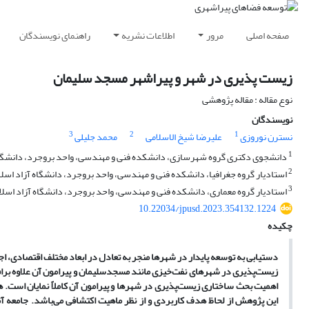
صفحه اصلی
مرور
اطلاعات نشریه
راهنمای نویسندگان
زیست پذیری در شهر و پیراشهر مسجد سلیمان
نوع مقاله : مقاله پژوهشی
نویسندگان
3
2
1
نسترن نوروزی
علیرضا شیخ الاسلامی
محمد جلیلی
1
دانشجوی دکتری گروه شهرسازی، دانشکده فنی و مهندسی، واحد بروجرد، دانشگاه آ
2
استادیار گروه جغرافیا، دانشکده فنی و مهندسی، واحد بروجرد، دانشگاه آزاد اسلام
3
استادیار گروه معماری، دانشکده فنی و مهندسی، واحد بروجرد، دانشگاه آزاد اسلام
10.22034/jpusd.2023.354132.1224
چکیده
دستیابی به توسعه پایدار در شهرها منجر به تعادل در ابعاد مختلف اقتصادی، اج
زیست‌پذیری در شهرهای نفت‌خیزی مانند مسجدسلیمان و پیرامون آن علاوه برافز
اهمیت بحث ساختاری زیست‌پذیری در شهرها و پیرامون آن کاملاً نمایان است.