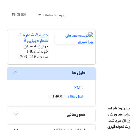
ورود به سامانه
ENGLISH
دوره 5، شماره 1 -
شماره پیاپی 9
بهار و تابستان
خرداد 1402
صفحه
203-216
فایل ها
XML
اصل مقاله
1.46 M
. بهبود شرایط
هم رسانی
براین ضرورت و
ن آن می‌باشد.
مدیران شهری به‌صورت نمونه‌گیری
ارجاع به این مقاله