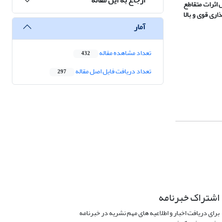
ل روابط بین متغیرها دارای ارزش اثرات متقاطع
ابطه دارای تأثیرگذاری متوسط و درنهایت 606 رابطه دارای تأثیرگذاری قوی و بالا
آمار
تعداد مشاهده مقاله
432
تعداد دریافت فایل اصل مقاله
297
اشتراک خبرنامه
برای دریافت اخبار و اطلاعیه های مهم نشریه در خبرنامه