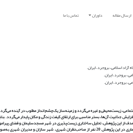
ارسال مقاله
داوران
تماس با ما
زاد اسلامی، بروجرد، ایران.
ی، بروجرد، ایران.
ی، بروجرد، ایران.
تماعی، زیست‌محیطی و غیره می‌گردد و زمینه‌ساز یک‌چشم انداز مطلوب در آینده می‌گردد
ایش جذابیت آن‌ها، بستر مناسبی برای ارتقای کیفت زندگی و مکان پایدار می‌گردد. بنا
 هدف از این پژوهش، تحلیل ساختاری زیست‌پذیری در شهر مسجدسلیمان و فضای پیرامو
این پژوهش از لحاظ هدف کاربردی و از نظر ماهیت اکتشافی می‌باشد. جامعه آماری در این پژوهش 20 نفر از صاحب‌نظران شهری، شهر سازان و 