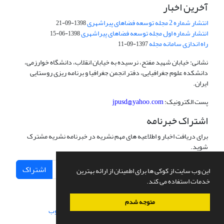
آخرین اخبار
انتشار شماره 2 مجله توسعه فضاهای پیراشهری
1398-09-21
انتشار شماره اول مجله توسعه فضاهای پیراشهری
1398-06-15
راه اندازی سامانه مجله
1397-09-11
نشانی: خیابان شهید مفتح، نرسیده به خیابان انقلاب، دانشگاه خوارزمی،
دانشکده علوم جغرافیایی، دفتر انجمن جغرافیا و برنامه ریزی روستایی
ایران.
پست الکترونیک:
jpusd@yahoo.com
اشتراک خبرنامه
برای دریافت اخبار و اطلاعیه های مهم نشریه در خبرنامه نشریه مشترک
شوید.
اشتراک
این وب سایت از کوکی ها برای اطمینان از ارائه بهترین
خدمات استفاده می کند.
متوجه شدم
سامانه مدیریت نشریات علمی.
طراحی و پیاده سازی از
سیناوب