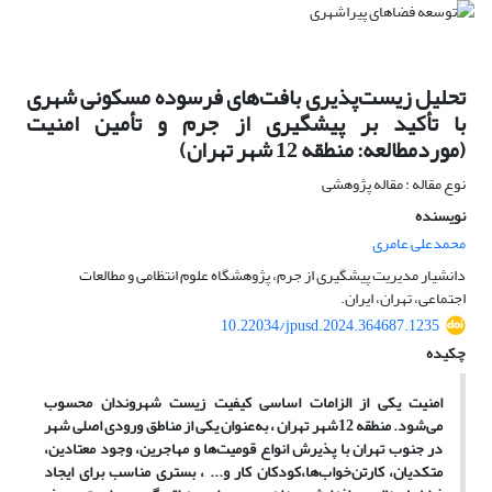
تحلیل زیست‌پذیری بافت‌های فرسوده مسکونی شهری
با تأکید بر پیشگیری از جرم و تأمین امنیت
(موردمطالعه: منطقه 12 شهر تهران)
نوع مقاله : مقاله پژوهشی
نویسنده
محمدعلی عامری
دانشیار مدیریت پیشگیری از جرم، پژوهشگاه علوم انتظامی و مطالعات
اجتماعی، تهران، ایران.
10.22034/jpusd.2024.364687.1235
چکیده
امنیت یکی از الزامات اساسی کیفیت زیست شهروندان محسوب
می‌شود. منطقه 12شهر تهران ، به‌عنوان یکی از مناطق ورودی اصلی شهر
در جنوب تهران با پذیرش انواع قومیت‌ها و مهاجرین، وجود معتادین،
متکدیان، کارتن‌خواب‌ها،کودکان کار و... ، بستری مناسب برای ایجاد