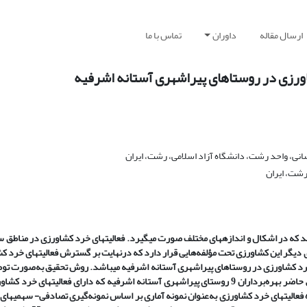
ارسال مقاله
داوران
تماس با ما
اورزی در روستاهای پیراشهری آستانه اشرفیه
انی، واحد رشت، دانشگاه آزاد اسلامی، رشت، ایران
رشت، ایران
 که در اشکال و اندازه­های مختلف صورت می­گیرد. فعالیت­های خرد کشاورزی در مناطق سن
 دیگر این کشاورزی تحت مؤلفه‌هایی قرار دارد که درنهایت بر گسترش فعالیت­های خرد کش
ی خرد کشاورزی در روستاهای پیراشهری آستانه اشرفیه می­باشد. روش تحقیق به‌صورت تو
و روش جمع‌آوری اطلاعات اسنادی و پیمایشی بوده است. جامعه آماری پژوهش حاضر بهره‌برداران 9 روستای پیراشهری آستانه اشرفیه که دارای فعا
ظور تعداد 350 نفر از افراد فعال در حوزه فعالیت­های خرد کشاورزی به‌عنوان نمونه آماری بر اساس نمونه‌گیری تصادفی- سه