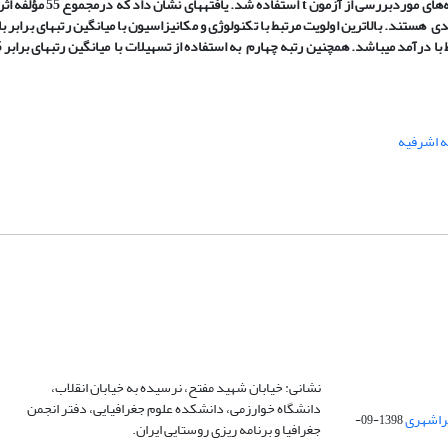
 اشرفیه
نشانی: خیابان شهید مفتح، نرسیده به خیابان انقلاب،
دانشگاه خوارزمی، دانشکده علوم جغرافیایی، دفتر انجمن
1398-09-
جغرافیا و برنامه ریزی روستایی ایران.