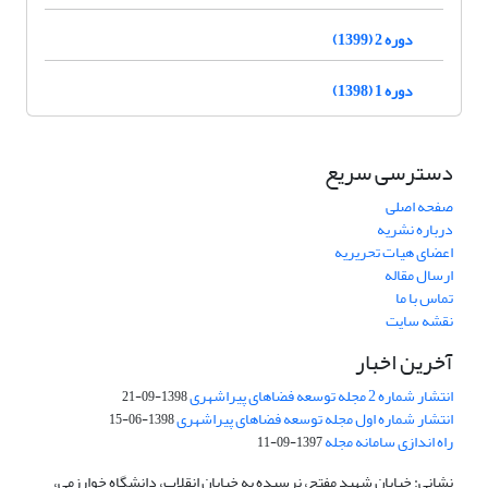
دوره 2 (1399)
دوره 1 (1398)
دسترسی سریع
صفحه اصلی
درباره نشریه
اعضای هیات تحریریه
ارسال مقاله
تماس با ما
نقشه سایت
آخرین اخبار
انتشار شماره 2 مجله توسعه فضاهای پیراشهری
1398-09-21
انتشار شماره اول مجله توسعه فضاهای پیراشهری
1398-06-15
راه اندازی سامانه مجله
1397-09-11
نشانی: خیابان شهید مفتح، نرسیده به خیابان انقلاب، دانشگاه خوارزمی،