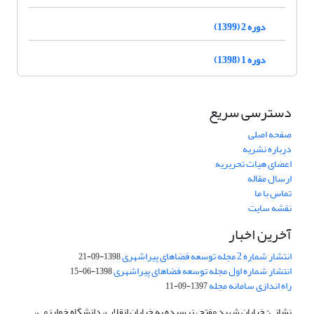
دوره 2 (1399)
دوره 1 (1398)
دسترسی سریع
صفحه اصلی
درباره نشریه
اعضای هیات تحریریه
ارسال مقاله
تماس با ما
نقشه سایت
آخرین اخبار
انتشار شماره 2 مجله توسعه فضاهای پیراشهری
1398-09-21
انتشار شماره اول مجله توسعه فضاهای پیراشهری
1398-06-15
راه اندازی سامانه مجله
1397-09-11
نشانی: خیابان شهید مفتح، نرسیده به خیابان انقلاب، دانشگاه خوارزمی،