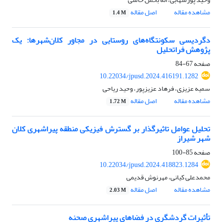
مشاهده مقاله
اصل مقاله
1.4 M
دگردیسی سکونتگاه‌های روستایی در مجاور کلان‌شهرها: یک
پژوهش فراتحلیل
صفحه
67-84
10.22034/jpusd.2024.416191.1282
سمیه عزیزی، فرهاد عزیزپور، وحید ریاحی
مشاهده مقاله
اصل مقاله
1.72 M
تحلیل عوامل تاثیرگذار بر گسترش فیزیکی منطقه پیراشهری کلان
شهر شیراز
صفحه
85-100
10.22034/jpusd.2024.418823.1284
محمدعلی کیانی، مهرنوش قدیمی
مشاهده مقاله
اصل مقاله
2.03 M
تأثیرات گردشگری در فضاهای پیراشهری صحنه