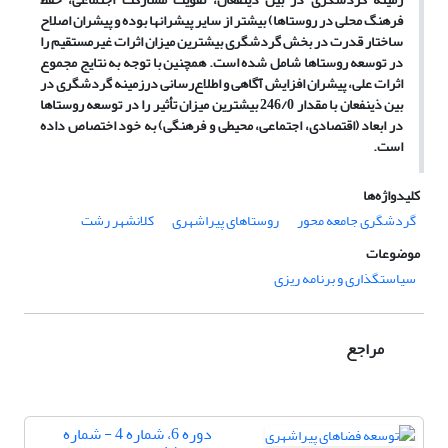
فرهنگ محلی در روستاها) بیشتر از سایر پیشران­ها بوده و پیشران اصلاح
ساختار قدرت در بخش گردشگری بیشترین میزان اثرات غیرمستقیم را
در توسعه روستاها شامل شده است. همچنین با توجه به نتایج مجموع
اثرات علی، پیشران افزایش آگاهی و اطلاع‌رسانی درزمینه گردشگری در
بین ذینفعان با مقدار 246/0 بیشترین میزان تأثیر را در توسعه روستاها
در ابعاد (اقتصادی، اجتماعی، محیطی و فرهنگی) به خود اختصاص داده
است.
کلیدواژه‌ها
گردشگری جامعه محور
روستاهای پیراشهری
کلانشهر رشت
موضوعات
سیاستگذاری و برنامه ریزی
مراجع
دوره 6، شماره 4 - شماره