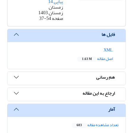
پیاپی 14
زمستان
زمستان 1403
صفحه
37-54
فایل ها
XML
اصل مقاله
1.63 M
هم رسانی
ارجاع به این مقاله
آمار
تعداد مشاهده مقاله
683