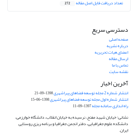
تعداد دریافت فایل اصل مقاله
272
دسترسی سریع
صفحه اصلی
درباره نشریه
اعضای هیات تحریریه
ارسال مقاله
تماس با ما
نقشه سایت
آخرین اخبار
انتشار شماره 2 مجله توسعه فضاهای پیراشهری
1398-09-21
انتشار شماره اول مجله توسعه فضاهای پیراشهری
1398-06-15
راه اندازی سامانه مجله
1397-09-11
نشانی: خیابان شهید مفتح، نرسیده به خیابان انقلاب، دانشگاه خوارزمی،
دانشکده علوم جغرافیایی، دفتر انجمن جغرافیا و برنامه ریزی روستایی
ایران.