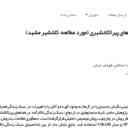
ارسال مقاله
داوران
تماس با ما
ای پیراکلانشهری (مورد مطالعه: کلانشهر مشهد)
اسلامی، قوچان، ایران.
ن
ی نگرش جدیدی را در آن‌ها به وجود آورده و آنان را با تغییرات در سبک زندگی همر
ظر روش در چارچوب روش توصیفی-تحلیلی قرارگرفته است، جمع­آوری اطلاعات به روش پ
ابزار تحقیق پرسشنامه است، و به‌منظور تجزیه‌وتحلیل اطلاعات از نرم­افزار SPSS و مدل VIKOR استفاده شد. نتایج نشان داد، از بین شاخص