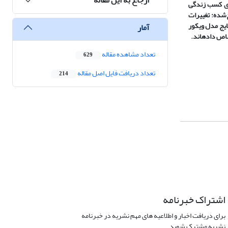
خص­های کسب زندگی
مشاهده می‎شود، که از بین شاخص­های مطرح‌شده: تغییرات
. درنهایت نتایج مدل ویکور
آمار
تعداد مشاهده مقاله
629
تعداد دریافت فایل اصل مقاله
214
اشتراک خبرنامه
برای دریافت اخبار و اطلاعیه های مهم نشریه در خبرنامه
نشریه مشترک شوید.