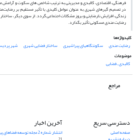
فرهنگی، اقتصادی، کالبدی و مدیریتی به ترتیب شاخص های سکوت و آرامش مح
در تصمیم گیرهای شهری به عنوان عوامل کلیدی با تأثیر مستقیم بر رضایت‌من
زندگی، افزایش نارضایتی و بروز مشکلات اجتماعی گردد. از سوی دیگر، ساختار فضا
رضایت مندی مسکونی تأثیر بگذارد.
کلیدواژه‌ها
رضایت مندی
سکونتگاههای پیراشهری
ساختار فضایی شهری
شهر پردی
موضوعات
کالبدی ـ فضایی
مراجع
دسترسی سریع
آخرین اخبار
صفحه اصلی
انتشار شماره 2 مجله توسعه فضاهای پیراشهری
درباره نشریه
21