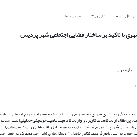
ارسال مقاله
داوران
تماس با ما
ری با تاکید بر ساختار فضایی اجتماعی شهر پردیس
هران، ایران.
یفیت زندگی و پایداری شهری به شمار می‌رود. با توجه به تغییرات سریع اجتماعی و اقت
. این مقاله از لحاظ هدف کاربردی و از لحاظ ماهیت ماهیت توصیفی-تحلیلی است. هدف
ی اجتماعی شهر پردیس می باشد. برای تجزیه و تحیلیل یافته ها از روش دیمتل فازی استف
دی و مدیریتی) مورد بررسی واقع گردید. نتایج حاصل از دیمتل فازی نشان می دهد که در معیار م