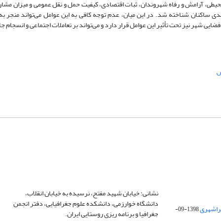
یطی، آرامش و رفاه شهروندان، ثبات اقتصادی، کیفیت حمل و نقل عمومی و میزان مشا
دی ساکنان شناخته شد. در این میان، عدم توجه کافی به این عوامل می‌تواند منجر 
یی شهر نیز تحت تأثیر این عوامل قرار دارد و می‌تواند بر تعاملات اجتماعی و انسجام جا
س
نشانی: خیابان شهید مفتح، نرسیده به خیابان انقلاب،
دانشگاه خوارزمی، دانشکده علوم جغرافیایی، دفتر انجمن
1398-09-
جغرافیا و برنامه ریزی روستایی ایران.