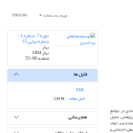
ورود به سامانه
ENGLISH
دوره 7، شماره 1 -
شماره پیاپی 15
بهار
بهار 1404
صفحه
55-80
فایل ها
XML
اصل مقاله
1.91 M
صادی در جوامع
هم رسانی
 پژوهش، تحلیل
اده شد. ابعاد
حیطی، اجتماعی و
ارجاع به این مقاله