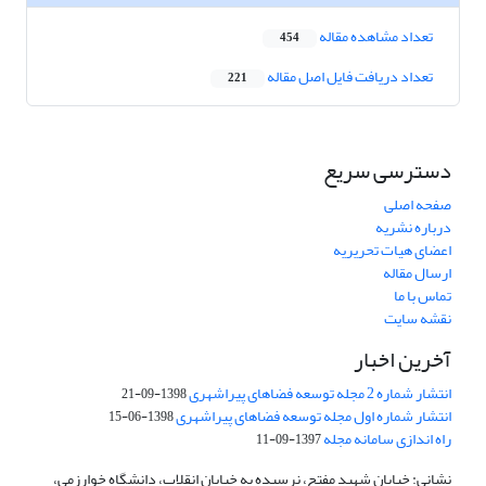
تعداد مشاهده مقاله
454
تعداد دریافت فایل اصل مقاله
221
دسترسی سریع
صفحه اصلی
درباره نشریه
اعضای هیات تحریریه
ارسال مقاله
تماس با ما
نقشه سایت
آخرین اخبار
انتشار شماره 2 مجله توسعه فضاهای پیراشهری
1398-09-21
انتشار شماره اول مجله توسعه فضاهای پیراشهری
1398-06-15
راه اندازی سامانه مجله
1397-09-11
نشانی: خیابان شهید مفتح، نرسیده به خیابان انقلاب، دانشگاه خوارزمی،