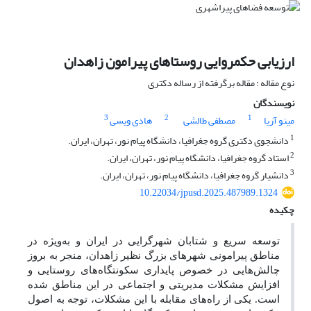
ارزیابی حکمروایی روستاهای پیرامون زاهدان
نوع مقاله : مقاله برگرفته از رساله دکتری
نویسندگان
3
2
1
مینو آریا
مصطفی طالشی
هادی ویسی
1
دانشجوی دکتری گروه جغرافیا، دانشگاه پیام نور، تهران، ایران.
2
استاد گروه جغرافیا، دانشگاه پیام نور، تهران، ایران.
3
دانشیار گروه جغرافیا، دانشگاه پیام نور، تهران، ایران.
10.22034/jpusd.2025.487989.1324
چکیده
توسعه سریع و شتابان شهرگرایی در ایران و به‌ویژه در
مناطق پیرامونی شهرهای بزرگ نظیر زاهدان، منجر به بروز
چالش‌هایی در خصوص پایداری سکونتگاه‌های روستایی و
افزایش مشکلات مدیریتی و اجتماعی در این مناطق شده
است. یکی از راه‌های مقابله با این مشکلات، توجه به اصول