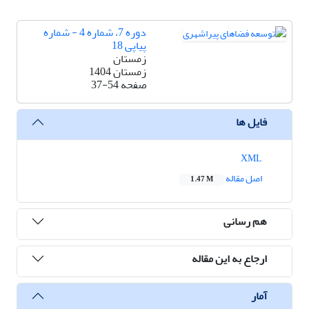
دوره 7، شماره 4 - شماره
پیاپی 18
زمستان
زمستان 1404
صفحه
37-54
فایل ها
XML
اصل مقاله
1.47 M
هم رسانی
ارجاع به این مقاله
آمار