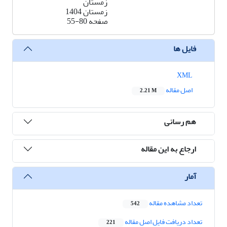
زمستان
زمستان 1404
صفحه
55-80
فایل ها
XML
اصل مقاله
2.21 M
هم رسانی
ارجاع به این مقاله
آمار
تعداد مشاهده مقاله
542
تعداد دریافت فایل اصل مقاله
221