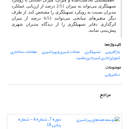
همبستگی به‌دست‌آمده و میزان
، میزان آشنایی با رویکرد
R
تسهیلگری می‌تواند به میزان 2/51 درصد از ارزیابی عملکرد
مدیران نسبت به رویکرد تسهیلگری را مشخص ‌کند. از طرف
دیگر متغیرهای میانجی می‌توانند 6/51 درصد از میزان
اثرگذاری دفاتر تسهیلگری را از دیدگاه مدیران شهری
پیش‌بینی نمایند
.
کلیدواژه‌ها
بازآفرینی
تسهیلگری
محلات شهری و پیراشهری
معادلات ساختاری
شورای اداری شهرداری مشهد.
موضوعات
حکمروایی
مراجع
دوره 7، شماره 4 - شماره
پیاپی 18