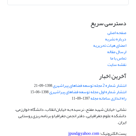
دسترسی سریع
صفحه اصلی
درباره نشریه
اعضای هیات تحریریه
ارسال مقاله
تماس با ما
نقشه سایت
آخرین اخبار
انتشار شماره 2 مجله توسعه فضاهای پیراشهری
1398-09-21
انتشار شماره اول مجله توسعه فضاهای پیراشهری
1398-06-15
راه اندازی سامانه مجله
1397-09-11
نشانی: خیابان شهید مفتح، نرسیده به خیابان انقلاب، دانشگاه خوارزمی،
دانشکده علوم جغرافیایی، دفتر انجمن جغرافیا و برنامه ریزی روستایی
ایران.
پست الکترونیک:
jpusd@yahoo.com