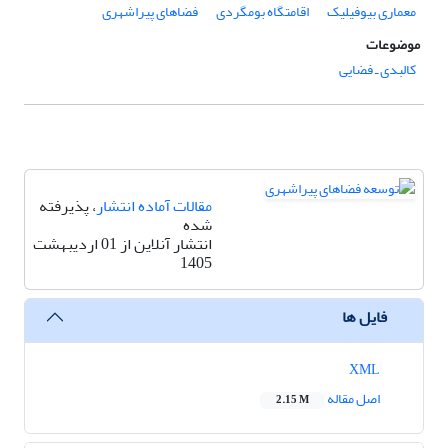
معماری بیوفیلیک
اقامتگاه بومگردی
فضاهای پیراشهری
موضوعات
کالبدی ـ فضایی
مقالات آماده انتشار
، پذیرفته
شده
انتشار آنلاین از 01 اردیبهشت
1405
فایل ها
XML
اصل مقاله
2.15 M