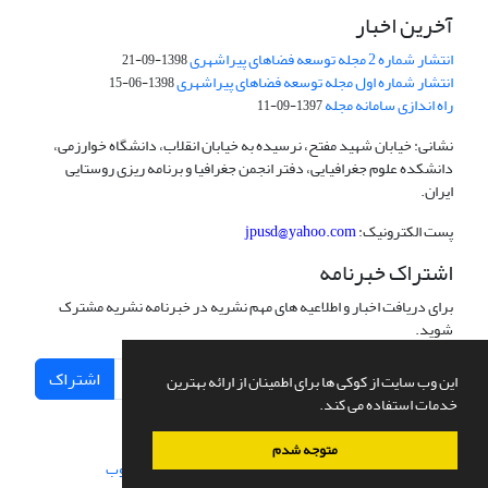
آخرین اخبار
انتشار شماره 2 مجله توسعه فضاهای پیراشهری
1398-09-21
انتشار شماره اول مجله توسعه فضاهای پیراشهری
1398-06-15
راه اندازی سامانه مجله
1397-09-11
نشانی: خیابان شهید مفتح، نرسیده به خیابان انقلاب، دانشگاه خوارزمی،
دانشکده علوم جغرافیایی، دفتر انجمن جغرافیا و برنامه ریزی روستایی
ایران.
پست الکترونیک:
jpusd@yahoo.com
اشتراک خبرنامه
برای دریافت اخبار و اطلاعیه های مهم نشریه در خبرنامه نشریه مشترک
شوید.
اشتراک
این وب سایت از کوکی ها برای اطمینان از ارائه بهترین
خدمات استفاده می کند.
متوجه شدم
سامانه مدیریت نشریات علمی.
طراحی و پیاده سازی از
سیناوب