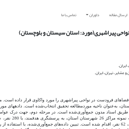
ارسال مقاله
داوران
تماس با ما
 نواحی پیراشهری(مورد: استان سیستان و بلوچستان)
ایران.
 عشایر، تهران، ایران.
 فضاهای فرودست در نواحی پیراشهری را مورد واکاوی قرار داده است. 
تان، به‌عنوان ناحیه موردمطالعه تحقیق انتخاب‌شده است. داده­های مورد
طریق اسناد مدون جمع‌آوری‌شده است. در مرحله دوم، جهت درک عوامل 
 هدفمند، با 280 نفر،
د
های
‌جمع‌آوری‌شده، با استفاده از 