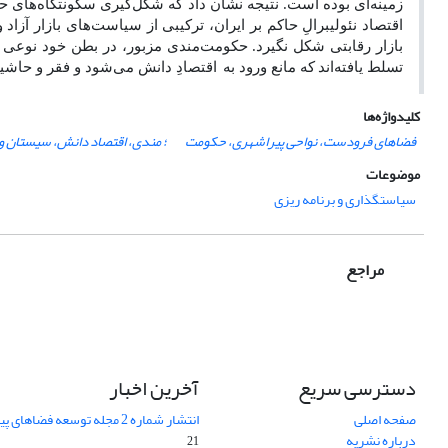
زمینه‌ای بوده است. نتیجه نشان داد که شکل‌گیری سکونتگاه‌های 
اقتصاد نئولیبرالِ حاکم بر ایران، ترکیبی از سیاست‌های بازار آزاد
بازار رقابتی شکل نگیرد. حکومت
مندی مزبور، در بطن خود نوعی ن
تسلط یافته
اند
که مانع ورود به
اقتصادِ دانش می‌شود و فقر و حاشیه‌
کلیدواژه‌ها
فضاهای فرودست، نواحی پیراشهری، حکومت­
؛ مندی، اقتصاد دانش، سیستان و
موضوعات
سیاستگذاری و برنامه ریزی
مراجع
دسترسی سریع
آخرین اخبار
صفحه اصلی
انتشار شماره 2 مجله توسعه فضاهای پیراشهری
درباره نشریه
21