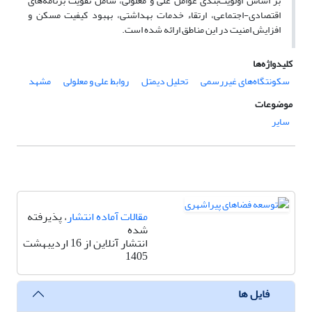
بر اساس اولویت‌بندی عوامل علی و معلولی، شامل تقویت برنامه‌های
اقتصادی-اجتماعی، ارتقاء خدمات بهداشتی، بهبود کیفیت مسکن و
افزایش امنیت در این مناطق ارائه شده است.
کلیدواژه‌ها
سکونتگاه‌های غیررسمی
تحلیل دیمتل
روابط علی و معلولی
مشهد
موضوعات
سایر
مقالات آماده انتشار
، پذیرفته
شده
انتشار آنلاین از 16 اردیبهشت
1405
فایل ها