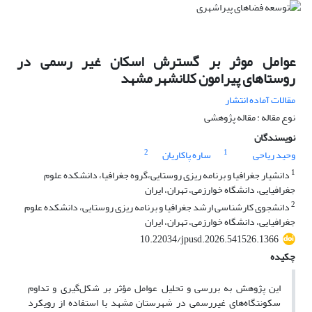
عوامل موثر بر گسترش اسکان غیر رسمی در
روستاهای پیرامون کلانشهر مشهد
مقالات آماده انتشار
نوع مقاله : مقاله پژوهشی
نویسندگان
2
1
وحید ریاحی
ساره پاکاریان
1
دانشیار جغرافیا و برنامه ریزی روستایی،گروه جغرافیا، دانشکده علوم
جغرافیایی، دانشگاه خوارزمی، تهران، ایران
2
دانشجوی کارشناسی ارشد جغرافیا و برنامه ریزی روستایی، دانشکده علوم
جغرافیایی، دانشگاه خوارزمی، تهران، ایران
10.22034/jpusd.2026.541526.1366
چکیده
این پژوهش به بررسی و تحلیل عوامل مؤثر بر شکل‌گیری و تداوم
سکونتگاه‌های غیررسمی در شهرستان مشهد با استفاده از رویکرد