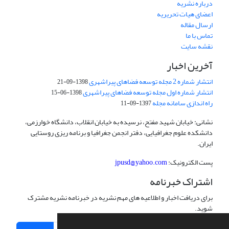
درباره نشریه
اعضای هیات تحریریه
ارسال مقاله
تماس با ما
نقشه سایت
آخرین اخبار
انتشار شماره 2 مجله توسعه فضاهای پیراشهری
1398-09-21
انتشار شماره اول مجله توسعه فضاهای پیراشهری
1398-06-15
راه اندازی سامانه مجله
1397-09-11
نشانی: خیابان شهید مفتح، نرسیده به خیابان انقلاب، دانشگاه خوارزمی،
دانشکده علوم جغرافیایی، دفتر انجمن جغرافیا و برنامه ریزی روستایی
ایران.
پست الکترونیک:
jpusd@yahoo.com
اشتراک خبرنامه
برای دریافت اخبار و اطلاعیه های مهم نشریه در خبرنامه نشریه مشترک
شوید.