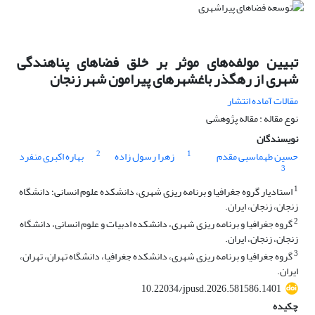
تبیین مولفه‌های موثر بر خلق فضاهای پناهندگی
شهری از رهگذر باغشهرهای پیرامون شهر زنجان
مقالات آماده انتشار
نوع مقاله : مقاله پژوهشی
نویسندگان
2
1
حسین طهماسبی مقدم
زهرا رسول زاده
بهاره اکبری منفرد
3
1
استادیار گروه جغرافیا و برنامه ریزی شهری، دانشکده علوم انسانی؛ دانشگاه
زنجان، زنجان، ایران.
2
گروه جغرافیا و برنامه ریزی شهری، دانشکده ادبیات و علوم انسانی، دانشگاه
زنجان، زنجان، ایران.
3
گروه جغرافیا و برنامه ریزی شهری، دانشکده جغرافیا، دانشگاه تهران، تهران،
ایران.
10.22034/jpusd.2026.581586.1401
چکیده