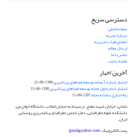
دسترسی سریع
صفحه اصلی
درباره نشریه
اعضای هیات تحریریه
ارسال مقاله
تماس با ما
نقشه سایت
آخرین اخبار
انتشار شماره 2 مجله توسعه فضاهای پیراشهری
1398-09-21
انتشار شماره اول مجله توسعه فضاهای پیراشهری
1398-06-15
راه اندازی سامانه مجله
1397-09-11
نشانی: خیابان شهید مفتح، نرسیده به خیابان انقلاب، دانشگاه خوارزمی،
دانشکده علوم جغرافیایی، دفتر انجمن جغرافیا و برنامه ریزی روستایی
ایران.
پست الکترونیک:
jpusd@yahoo.com