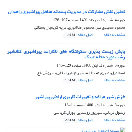
تحلیل نقش مشارکت در مدیریت پسماند مناطق پیراشهری زاهدان
دوره 4، شماره 1، خرداد 1401، صفحه
107-126
محمود سعیدی مهر، محمودرضا انوری، مریم کریمیان بستانی
مشاهده مقاله
اصل مقاله
1.49 M
پایش زیست پذیری سکونتگاه های ناکارامد پیراشهری کلانشهر
رشت مورد محله عینک
دوره 3، شماره 2، آبان 1400، صفحه
129-146
اسماعیل نصیری هندخاله، شهرام امیرانتخابی، سروش تاج
مشاهده مقاله
اصل مقاله
1.54 M
خزش شهر مراغه و تغییرات کاربری اراضی پیراشهر
دوره 3، شماره 1، تیر 1400، صفحه
1-18
رسول قربانی، شهریور روستایی، پوران کرباسی
مشاهده مقاله
اصل مقاله
2.84 M