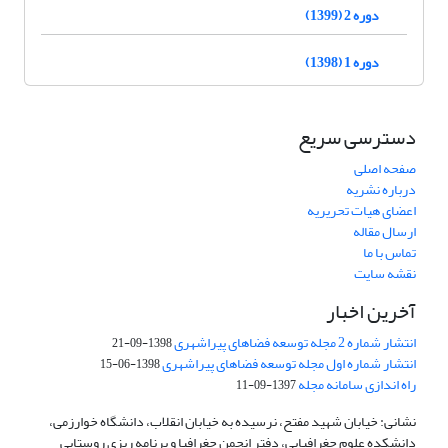
دوره 2 (1399)
دوره 1 (1398)
دسترسی سریع
صفحه اصلی
درباره نشریه
اعضای هیات تحریریه
ارسال مقاله
تماس با ما
نقشه سایت
آخرین اخبار
انتشار شماره 2 مجله توسعه فضاهای پیراشهری
1398-09-21
انتشار شماره اول مجله توسعه فضاهای پیراشهری
1398-06-15
راه اندازی سامانه مجله
1397-09-11
نشانی: خیابان شهید مفتح، نرسیده به خیابان انقلاب، دانشگاه خوارزمی،
دانشکده علوم جغرافیایی، دفتر انجمن جغرافیا و برنامه ریزی روستایی