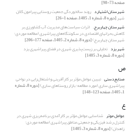
صفحه 73-98]
شهرستان اشتهارد
روند سالخوردگی جمعیت روستایی پیرامون کلان
شهر
[دوره 8، شماره 1، 1405، صفحه 1-26]
شهرستان چهاربرج.
اثرات سیاست‌های مدیریت آب کشاورزی بر
کاهش بحران­های اقتصادی در سکونتگاه‌های پیراشهری
(
مطالعه موردی:
شهرستان چهاربرج)
[دوره 8، شماره 2، 1405، صفحه 177-206]
شهر یزد
تحلیلی بر زیست‌پذیری شهری در فضای پیراشهری یزد
[دوره 8، شماره 3، 1405]
ص
صنایع‌دستی
تبیین عوامل مؤثر بر کارآفرینی و اشتغال‌زایی در نواحی
پیراشهری ساری‌ (مورد مطالعه: بازار روستاهای ساری)
[دوره 8، شماره
1، 1405، صفحه 123-148]
ع
عوامل موثر
شناسایی عوامل مؤثر بر کارآمدی برنامه‌ریزی شهری در
کنترل رشد فیزیکی و جمعیتی مناطق پیراشهری (مطالعه موردی:
زاهدان)
[دوره 8، شماره 3، 1405]