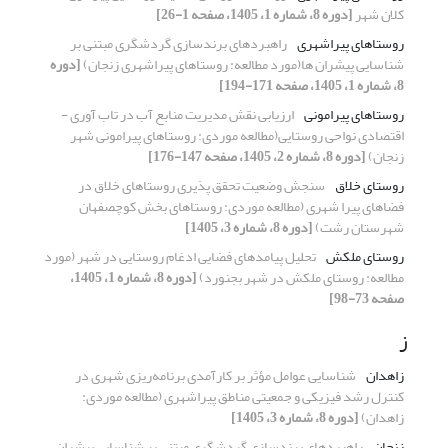
کلان شهر
[دوره 8، شماره 1، 1405، صفحه 1-26]
روستاهای پیراشهری
راهبرد‌های برندسازی گردشگری مبتنی بر
شناسایی پیشران ها(مورد مطالعه: روستاهای پیراشهری زنجان)
[دوره
8، شماره 1، 1405، صفحه 171-194]
روستاهای پیرامونی
ارزیابی نقش مدیریت منابع­ آب در تاب ­آوری ­
اقتصادی نواحی­ روستایی
(مطالعه موردی: روستاهای­ پیرامونی شهر
زنجان)
[دوره 8، شماره 2، 1405، صفحه 147-176]
روستای خلاق
سنجش وضعیت تحقق پذیری روستاهای خلاق در
فضاهای پیرا شهری (مطالعه موردی: روستاهای بخش کوچصفهان
شهرستان رشت)
[دوره 8، شماره 3، 1405]
روستای ملکش
تحلیل پیامدهای فضایی ادغام روستایی در شهر (مورد
مطالعه: روستای ملکش در شهر بجنورد)
[دوره 8، شماره 1، 1405،
صفحه 73-98]
ز
زاهدان
شناسایی عوامل مؤثر بر کارآمدی برنامه‌ریزی شهری در
کنترل رشد فیزیکی و جمعیتی مناطق پیراشهری (مطالعه موردی:
زاهدان)
[دوره 8، شماره 3، 1405]
زنجان
راهبرد‌های برندسازی گردشگری مبتنی بر شناسایی پیشران