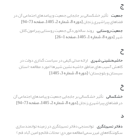
ج
جمعیت
تأثیر خشکسالی بر جابجایی جمعیت و پیامدهای اجتماعی آن در
فضاهای پیراشهری زنجان
[دوره 8، شماره 2، 1405، صفحه 73-94]
جمعیت روستایی
روند سالخوردگی جمعیت روستایی پیرامون کلان
شهر
[دوره 8، شماره 1، 1405، صفحه 1-26]
ح
حاشیه‌نشینی شهری
ارائه مدلی کیفی در سیاست گذاری دولت در
کاهش آسیب های مناطق حاشیه نشین شهرها (مورد مطالعه: استان
سیستان و بلوچستان)
[دوره 8، شماره 3، 1405]
خ
خشکسالی
تأثیر خشکسالی بر جابجایی جمعیت و پیامدهای اجتماعی آن
در فضاهای پیراشهری زنجان
[دوره 8، شماره 2، 1405، صفحه 73-94]
د
دفاتر تسهیلگری
توانسنجی دفاتر تسهیلگری در زمینه توانمندسازی
سکونتگاه‌های غیررسمی
(مطالعه موردی: محلات قائم و امین آباد قم )