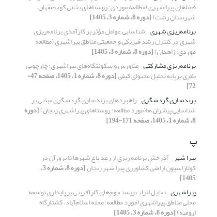
فضاهای پیرا شهری (مطالعه موردی: روستاهای بخش کوچصفهان
شهرستان رشت)
[دوره 8، شماره 3، 1405]
برنامه‌ریزی شهری
شناسایی عوامل مؤثر بر کارآمدی برنامه‌ریزی
شهری در کنترل رشد فیزیکی و جمعیتی مناطق پیراشهری (مطالعه
موردی: زاهدان)
[دوره 8، شماره 3، 1405]
برنامه‌ریزی مشارکتی
متاورس و سکونتگاه‌های پیراشهری؛ چارچوبی
نظری برپایه تحلیل محتوای کیفی
[دوره 8، شماره 1، 1405، صفحه 47-
72]
برندسازی گردشگری
راهبرد‌های برندسازی گردشگری مبتنی بر
شناسایی پیشران ها(مورد مطالعه: روستاهای پیراشهری زنجان)
[دوره
8، شماره 1، 1405، صفحه 171-194]
پ
پیرا شهر
آذرخش برنامه ریزی از رعد باغ شهرها تا برق آن در
کولاژاسیون اراضی کشاورزی پیرا شهر زنجان
[دوره 8، شماره 3،
1405]
پیراشهری
تحلیل اثرات زیست‌بوم‌های کارآفرینی بر پایداری توسعه
محلی مناطق پیراشهری (مورد مطالعه: محله اسلام‌آباد، کشتارگاه
ارومیه)
[دوره 8، شماره 3، 1405]