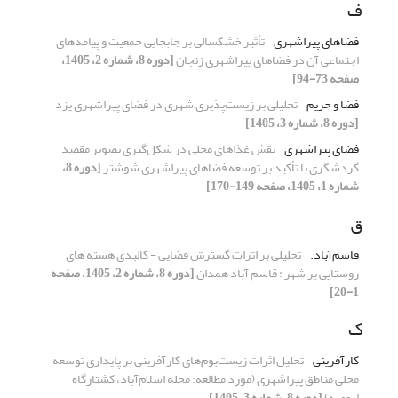
ف
فضاهای پیراشهری
تأثیر خشکسالی بر جابجایی جمعیت و پیامدهای
اجتماعی آن در فضاهای پیراشهری زنجان
[دوره 8، شماره 2، 1405،
صفحه 73-94]
فضا و حریم
تحلیلی بر زیست‌پذیری شهری در فضای پیراشهری یزد
[دوره 8، شماره 3، 1405]
فضای پیراشهری
نقش غذاهای محلی در شکل‌گیری تصویر مقصد
گردشگری با تأکید بر توسعه فضاهای پیراشهری شوشتر
[دوره 8،
شماره 1، 1405، صفحه 149-170]
ق
قاسم‌آباد.
تحلیلی بر اثرات گسترش فضایی - کالبدی هسته های
روستایی بر شهر : قاسم آباد همدان
[دوره 8، شماره 2، 1405، صفحه
1-20]
ک
کارآفرینی
تحلیل اثرات زیست‌بوم‌های کارآفرینی بر پایداری توسعه
محلی مناطق پیراشهری (مورد مطالعه: محله اسلام‌آباد، کشتارگاه
ارومیه)
[دوره 8، شماره 3، 1405]