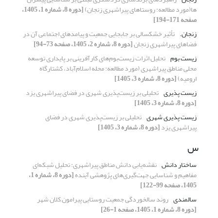
ها(مورد مطالعه: روستاهای پیراشهری زنجان)
[دوره 8، شماره 1، 1405،
صفحه 171-194]
زنجان.
تأثیر خشکسالی بر جابجایی جمعیت و پیامدهای اجتماعی آن در
فضاهای پیراشهری زنجان
[دوره 8، شماره 2، 1405، صفحه 73-94]
زیست بوم
تحلیل اثرات زیست‌بوم‌های کارآفرینی بر پایداری توسعه
محلی مناطق پیراشهری (مورد مطالعه: محله اسلام‌آباد، کشتارگاه
ارومیه)
[دوره 8، شماره 3، 1405]
زیست پذیری
تحلیلی بر زیست‌پذیری شهری در فضای پیراشهری یزد
[دوره 8، شماره 3، 1405]
زیست پذیری شهری
تحلیلی بر زیست‌پذیری شهری در فضای
پیراشهری یزد
[دوره 8، شماره 3، 1405]
س
ساختار دانش
نقشه‌یابی دانش مناطق پیراشهری: تحلیل شبکه‌ای
مفاهیم و شناسایی جهت‌گیری‌های پژوهشی آینده
[دوره 8، شماره 1،
1405، صفحه 99-122]
سالمندی
روند سالخوردگی جمعیت روستایی پیرامون کلان شهر
[دوره 8، شماره 1، 1405، صفحه 1-26]