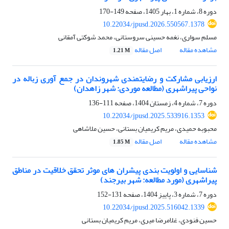
دوره 8، شماره 1، بهار 1405، صفحه
149-170
10.22034/jpusd.2026.550567.1378
مسلم سواری، نغمه حسینی سروستانی، محمد شوکتی آمقانی
مشاهده مقاله
اصل مقاله
1.21 M
ارزیابی مشارکت و رضایتمندی شهروندان در جمع آوری زباله در
نواحی پیراشهری (مطالعه موردی: شهر زاهدان)
دوره 7، شماره 4، زمستان 1404، صفحه
111-136
10.22034/jpusd.2025.533916.1353
محبوبه حمیدی، مریم کریمیان بستانی، حسین ملاشاهی
مشاهده مقاله
اصل مقاله
1.85 M
شناسایی و اولویت بندی پیشران های موثر تحقق خلاقیت در مناطق
پیراشهری (مورد مطالعه: شهر بیرجند)
دوره 7، شماره 3، پاییز 1404، صفحه
131-152
10.22034/jpusd.2025.516042.1339
حسین فنودی‌، غلامرضا میری، مریم کریمیان بستانی