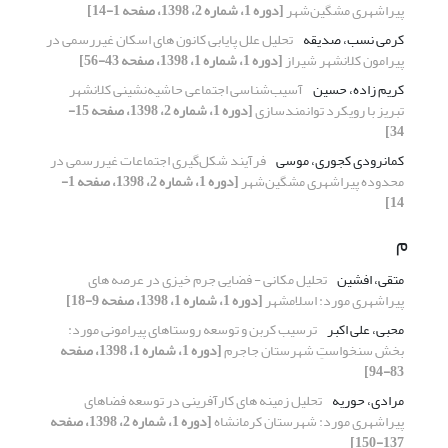
پیراشهری مشگین‌شهر
[دوره 1، شماره 2، 1398، صفحه 1-14]
کرمی نسب، صدیقه
تحلیل علل پایابی کانون های اسکان غیررسمی در
پیرامون کلانشهر شیراز
[دوره 1، شماره 1، 1398، صفحه 43-56]
کریم زاده، حسین
آسیب‌شناسی اجتماعی حاشیه‌نشینی کلانشهر
تبریز با رویکرد توانمندسازی
[دوره 1، شماره 2، 1398، صفحه 15-
34]
کمانرودی کجوری، موسی
فرآیند شکل‌گیری اجتماعات غیررسمی در
محدوده پیراشهری مشگین‌شهر
[دوره 1، شماره 2، 1398، صفحه 1-
14]
م
متقی، افشین
تحلیل مکانی - فضایی جرم خیزی در عرصه های
پیراشهری مورد: اسلامشهر
[دوره 1، شماره 1، 1398، صفحه 9-18]
محبی، علی اکبر
ترسیب کربن و توسعه روستاهای پیرامونی مورد:
بخش سنخواستِ شهرستان جاجرم
[دوره 1، شماره 1، 1398، صفحه
83-94]
مرادی، حوریه
تحلیل زمینه های کارآفرینی در توسعه فضاهای
پیراشهری مورد: شهرستان کرمانشاه
[دوره 1، شماره 2، 1398، صفحه
137-150]