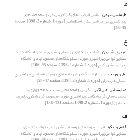
ط
طهماسی، بهمن
نقش ظرفیت های کارآفرینی در توسعه فضاهای
پیراشهری مورد: شهرستان اسلامشهر
[دوره 1، شماره 2، 1398، صفحه
35-46]
ع
عزیزی، شیرین
اثرات پیوندهای روستایی – شهری بر تحولات کالبدی –
فضایی نواحی پیراشهری مورد: سکونتگاه‌های محمودآباد و آتشگاه
پیرامون شهر کرج
[دوره 1، شماره 2، 1398، صفحه 95-106]
علی پور، حسین
بازتاب گسترش خانه های دوم در فضاهای پیراشهری
استان مازندران
[دوره 1، شماره 2، 1398، صفحه 47-58]
عنابستانی، علی اکبر
نگرش جامعه محلی نسبت به هم‌جواری با
مجموعه‌های گردشگاهی پیراشهری مورد: مجموعه گردشگری باغرود
نیشابور
[دوره 1، شماره 2، 1398، صفحه 121-136]
ف
فایقی، نیکو
اثرات پیوندهای روستایی – شهری بر تحولات کالبدی –
فضایی نواحی پیراشهری مورد: سکونتگاه‌های محمودآباد و آتشگاه
پیرامون شهر کرج
[دوره 1، شماره 2، 1398، صفحه 95-106]