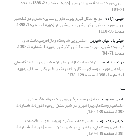
شهری مورد: محله 4 شهر آذرشهر
[دوره 1، شماره 2، 1398، صفحه
71-84]
امینی، آزاده
موانع شکل گیری پیوندهای روستایی-شهری در کلانشهر
تهران مورد: بخش مرکزی شهرستان شهریار
[دوره 1، شماره 1، 1398،
صفحه 95-110]
امینی بادامیار، شیرین
حکمروایی شایسته و بازآفرینی بافت های
فرسوده شهری مورد: محله 4 شهر آذرشهر
[دوره 1، شماره 2، 1398،
صفحه 71-84]
ایرانخواه، احمد
اثرات ساخت آزاد راه تهران- شمال بر سکونتگاه های
پیرامونی مورد: روستای سنگان (باغدره) در بخش کن- سلقان
[دوره
1، شماره 1، 1398، صفحه 129-138]
ب
بابایی، محبوب
تحلیل جمعیت پذیری و روند تحولات اقتصادی-
اجتماعی روستاهای پیراشهری در شهرستان ارومیه
[دوره 1، شماره 1،
1398، صفحه 139-150]
بدراق نژاد، ایوب
تحلیل جمعیت پذیری و روند تحولات اقتصادی-
اجتماعی روستاهای پیراشهری در شهرستان ارومیه
[دوره 1، شماره 1،
1398، صفحه 139-150]