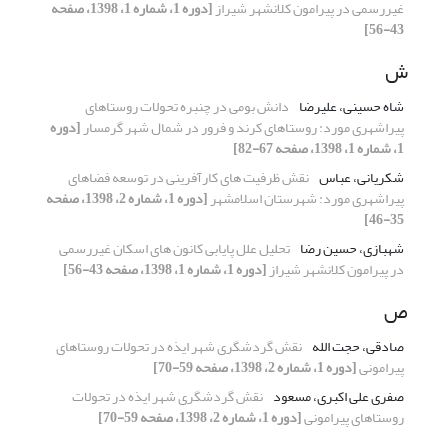
غیررسمی در پیرامون کلانشهر شیراز
[دوره 1، شماره 1، 1398، صفحه
43-56]
ش
شاه حسینی، علیرضا
دانش بومی در چنبره تحولات روستاهای
پیراشهری مورد: روستاهای کرند و فرور در شمال شهر گرمسار
[دوره
1، شماره 1، 1398، صفحه 67-82]
شکریانی، عباس
نقش ظرفیت های کارآفرینی در توسعه فضاهای
پیراشهری مورد: شهرستان اسلامشهر
[دوره 1، شماره 2، 1398، صفحه
35-46]
شهبازی، حسین رضا
تحلیل علل پایابی کانون های اسکان غیررسمی
در پیرامون کلانشهر شیراز
[دوره 1، شماره 1، 1398، صفحه 43-56]
ص
صادقی، حجت الله
نقش گردشگری شهر ایذه در تحولات روستاهای
پیرامونی
[دوره 1، شماره 2، 1398، صفحه 59-70]
صفری علی اکبری، مسعود
نقش گردشگری شهر ایذه در تحولات
روستاهای پیرامونی
[دوره 1، شماره 2، 1398، صفحه 59-70]