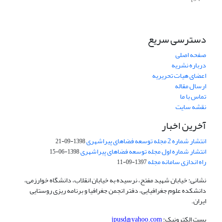
دسترسی سریع
صفحه اصلی
درباره نشریه
اعضای هیات تحریریه
ارسال مقاله
تماس با ما
نقشه سایت
آخرین اخبار
انتشار شماره 2 مجله توسعه فضاهای پیراشهری
1398-09-21
انتشار شماره اول مجله توسعه فضاهای پیراشهری
1398-06-15
راه اندازی سامانه مجله
1397-09-11
نشانی: خیابان شهید مفتح، نرسیده به خیابان انقلاب، دانشگاه خوارزمی،
دانشکده علوم جغرافیایی، دفتر انجمن جغرافیا و برنامه ریزی روستایی
ایران.
پست الکترونیک:
jpusd@yahoo.com