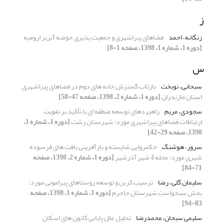
ز
زنگانه، احمد
فضاهای پیراشهری و جمعیت پذیری حوضه آبریز ارومیه
[دوره 1، شماره 1، 1398، صفحه 1-8]
س
سبحانی، نوبخت
بازتاب گسترش خانه های دوم در فضاهای پیراشهری
استان مازندران
[دوره 1، شماره 2، 1398، صفحه 47-58]
سجودی، مریم
راهبردهای توسعه منطقه ای با تأکید بر تقویت
ارتباطات فضاهای پیراشهری مورد: شهرستان رشت
[دوره 1، شماره 1،
1398، صفحه 29-42]
سرور، هوشنگ
حکمروایی شایسته و بازآفرینی بافت های فرسوده
شهری مورد: محله 4 شهر آذرشهر
[دوره 1، شماره 2، 1398، صفحه
71-84]
سلیمان گلی، رضا
ترسیب کربن و توسعه روستاهای پیرامونی مورد:
بخش سنخواستِ شهرستان جاجرم
[دوره 1، شماره 1، 1398، صفحه
83-94]
سلیمی سبحان، محمدرضا
تحلیل علل پایابی کانون های اسکان