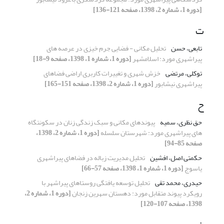
[دوره 1، شماره 2، 1398، صفحه 121-136]
ت
تابعی، حسن
تحلیل مکانی - فضایی جرم خیزی در عرصه های
پیراشهری مورد: اسلامشهر
[دوره 1، شماره 1، 1398، صفحه 9-18]
توکلی، مرتضی
خزش شهری و تغییرات کاربری اراضی فضاهای
پیراشهری نیشابور
[دوره 1، شماره 2، 1398، صفحه 151-165]
ح
حق نظری، سمیه
پیوندهای مکانی و سبک زندگی زنان در سکونتگاه
های پیراشهری مورد: شهرستان سلسله
[دوره 1، شماره 2، 1398،
صفحه 85-94]
حکمتی اصل، افشین
تحلیل مدیریت زباله در فضاهای پیراشهری
یاسوج
[دوره 1، شماره 1، 1398، صفحه 57-66]
حیدری، محمد تقی
تحلیل توسعه یافتگی روستاهای پیراشهر با
رویکرد پیوند متقابل مورد: دهستان سهرین زنجان
[دوره 1، شماره 2،
1398، صفحه 107-120]