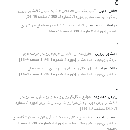
خ
خالقی، عقیل
آسیب‌شناسی اجتماعی حاشیه‌نشینی کلانشهر تبریز با
رویکرد توانمندسازی
[دوره 1، شماره 2، 1398، صفحه 15-34]
خراسانی، محمدامین
تحلیل مدیریت زباله در فضاهای پیراشهری
یاسوج
[دوره 1، شماره 1، 1398، صفحه 57-66]
د
دانشور، پروین
تحلیل مکانی - فضایی جرم خیزی در عرصه های
پیراشهری مورد: اسلامشهر
[دوره 1، شماره 1، 1398، صفحه 9-18]
دلالت، مراد
تحلیل مکانی - فضایی جرم خیزی در عرصه های
پیراشهری مورد: اسلامشهر
[دوره 1، شماره 1، 1398، صفحه 9-18]
ر
رفیعی، معصومه
موانع شکل گیری پیوندهای روستایی-شهری در
کلانشهر تهران مورد: بخش مرکزی شهرستان شهریار
[دوره 1، شماره
1، 1398، صفحه 95-110]
رومیانی، احمد
پیوندهای مکانی و سبک زندگی زنان در سکونتگاه های
پیراشهری مورد: شهرستان سلسله
[دوره 1، شماره 2، 1398، صفحه
85-94]