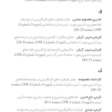
ق
قدیری معصوم، مجتبی
نقش ظرفیت های کارآفرینی در توسعه
فضاهای پیراشهری مورد: شهرستان اسلامشهر
[دوره 1، شماره 2،
1398، صفحه 35-46]
قربانی سپهر، آرش
تحلیل مکانی - فضایی جرم خیزی در عرصه های
پیراشهری مورد: اسلامشهر
[دوره 1، شماره 1، 1398، صفحه 9-18]
قربانی سپهر، آرش
حکمروایی شایسته و بازآفرینی بافت های
فرسوده شهری مورد: محله 4 شهر آذرشهر
[دوره 1، شماره 2، 1398،
صفحه 71-84]
ک
کارخانه، معصومه
نقش ظرفیت های کارآفرینی در توسعه فضاهای
پیراشهری مورد: شهرستان اسلامشهر
[دوره 1، شماره 2، 1398، صفحه
35-46]
کرمی، تاج الدین
فضاهای پیراشهری و جمعیت پذیری حوضه آبریز
ارومیه
[دوره 1، شماره 1، 1398، صفحه 1-8]
کرمی، مهدی
فرآیند شکل‌گیری اجتماعات غیررسمی در محدوده