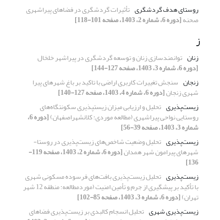
روستای هدف گردشگری
تأثیرات گردشگری در فضاهای پیراشهری
صحنه
[دوره 6، شماره 2، 1403، صفحه 101-118]
ز
زنان
توانمندسازی زنان و توسعه گردشگری در پیراشهر خلخال
[دوره 6، شماره 3، 1403، صفحه 127-144]
زنجان
سنجش تغییرات کاربری اراضی با تاکید بر باغ شهرهای پیرا
شهری زنجان
[دوره 6، شماره 4، 1403، صفحه 127-140]
زیست‌پذیری
تحلیل و ارزیابی میزان زیست‎پذیری سکونتگاه‌های
روستایی نواحی پیراشهری (مطالعه موردی: کلانشهراصفهان)
[دوره 6،
شماره 3، 1403، صفحه 39-56]
زیست‌پذیری
تحلیل وضعیت شاخص‌های زیست‌پذیری در روستا-
شهرهای پیرامون شهر همدان
[دوره 6، شماره 2، 1403، صفحه 119-
136]
زیست‌پذیری
تحلیل زیست‌پذیری بافت‌های فرسوده مسکونی شهری
با تأکید بر پیشگیری از جرم و تأمین امنیت (موردمطالعه: منطقه 12 شهر
تهران)
[دوره 6، شماره 3، 1403، صفحه 85-102]
زیست‌پذیری شهری
تحلیل انسجام کالبدی بر زیست‌پذیری فضاهای