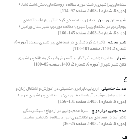
فضاهای پیراشهری رشت(مورد مطالعه: روستاهای بخش لشت نشاء)
[دوره 6، شماره 1، 1403، صفحه 97-114]
شهرستان ورامین
تحلیل رضایتمندی گردشگران از اقامتگاه‌های
بوم‌گردی در فضاهای پیراشهری (مطالعه موردی: شهرستان ورامین)
[دوره 6، شماره 3، 1403، صفحه 145-166]
شهر صحنه
تأثیرات گردشگری در فضاهای پیراشهری صحنه
[دوره 6،
شماره 2، 1403، صفحه 101-118]
شیراز
تحلیل عوامل تاثیرگذار بر گسترش فیزیکی منطقه پیراشهری
کلان شهر شیراز
[دوره 6، شماره 2، 1403، صفحه 85-100]
ع
عدالت جنسیتی
ارزیابی نابرابری جنسیتی در آموزش و اشتغال زنان و
تحلیل عوامل مؤثر بر آن (مطالعه موردی: روستاهای پیراشهری تبریز)
[دوره 6، شماره 1، 1403، صفحه 131-156]
عدم توفیق در ازدواج
شرط عدم توفیق در ازدواج: سبک زندگی
ناکارآمد در فضاهای پیراکلانشهری (مورد مطالعه: کلانشهر مشهد)
[دوره 6، شماره 4، 1403، صفحه 25-36]
ف