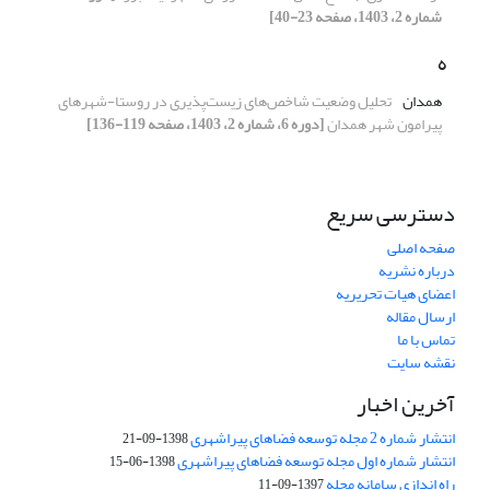
شماره 2، 1403، صفحه 23-40]
ه
همدان
تحلیل وضعیت شاخص‌های زیست‌پذیری در روستا-شهرهای
پیرامون شهر همدان
[دوره 6، شماره 2، 1403، صفحه 119-136]
دسترسی سریع
صفحه اصلی
درباره نشریه
اعضای هیات تحریریه
ارسال مقاله
تماس با ما
نقشه سایت
آخرین اخبار
انتشار شماره 2 مجله توسعه فضاهای پیراشهری
1398-09-21
انتشار شماره اول مجله توسعه فضاهای پیراشهری
1398-06-15
راه اندازی سامانه مجله
1397-09-11