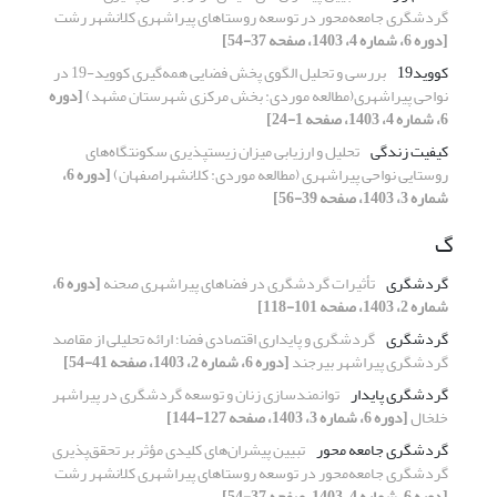
گردشگری جامعه‌محور در توسعه روستاهای پیراشهری کلانشهر رشت
[دوره 6، شماره 4، 1403، صفحه 37-54]
کووید‌19
بررسی و تحلیل الگوی پخش فضایی همه‌گیری کووید-19 در
نواحی پیراشهری(مطالعه موردی: بخش مرکزی شهرستان مشهد)
[دوره
6، شماره 4، 1403، صفحه 1-24]
کیفیت زندگی
تحلیل و ارزیابی میزان زیست‎پذیری سکونتگاه‌های
روستایی نواحی پیراشهری (مطالعه موردی: کلانشهراصفهان)
[دوره 6،
شماره 3، 1403، صفحه 39-56]
گ
گردشگری
تأثیرات گردشگری در فضاهای پیراشهری صحنه
[دوره 6،
شماره 2، 1403، صفحه 101-118]
گردشگری
گردشگری و پایداری اقتصادی فضا؛ ارائه تحلیلی از مقاصد
گردشگری پیراشهر بیرجند
[دوره 6، شماره 2، 1403، صفحه 41-54]
گردشگری پایدار
توانمندسازی زنان و توسعه گردشگری در پیراشهر
خلخال
[دوره 6، شماره 3، 1403، صفحه 127-144]
گردشگری جامعه محور
تبیین پیشران‌های کلیدی مؤثر بر تحقق‌پذیری
گردشگری جامعه‌محور در توسعه روستاهای پیراشهری کلانشهر رشت
[دوره 6، شماره 4، 1403، صفحه 37-54]