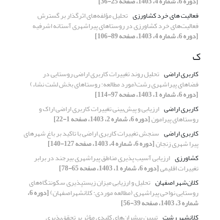
[دوره 6، شماره 4، 1403، صفحه 25-36]
فعالیت های خرد کشاورزی
تحلیل مؤلفه‌های اثرگذار بر گسترش
فعالیت‌های خرد کشاورزی در روستاهای پیراشهری آستانه اشرفیه
[دوره 6، شماره 4، 1403، صفحه 89-106]
ک
کاربری اراضی
تحلیل روند تغییرات کاربری اراضی روستایی در
فضاهای پیراشهری رشت(مورد مطالعه: روستاهای بخش لشت نشاء)
[دوره 6، شماره 1، 1403، صفحه 97-114]
کاربری اراضی
ارزیابی و پیش‌بینی تغییرات کاربری اراضی اراک و
روستاهای پیرامون
[دوره 6، شماره 2، 1403، صفحه 1-22]
کاربری اراضی
سنجش تغییرات کاربری اراضی با تاکید بر باغ شهرهای
پیرا شهری زنجان
[دوره 6، شماره 4، 1403، صفحه 127-140]
کشاورزی
ارزیابی آسیب پذیری مناطق پیراشهری بیرجند در برابر
تغییرات اقلیمی
[دوره 6، شماره 1، 1403، صفحه 65-78]
کلان‌شهر اصفهان
تحلیل و ارزیابی میزان زیست‎پذیری سکونتگاه‌های
روستایی نواحی پیراشهری (مطالعه موردی: کلانشهراصفهان)
[دوره 6،
شماره 3، 1403، صفحه 39-56]
کلانشهر رشت
تبیین پیشران‌های کلیدی مؤثر بر تحقق‌پذیری