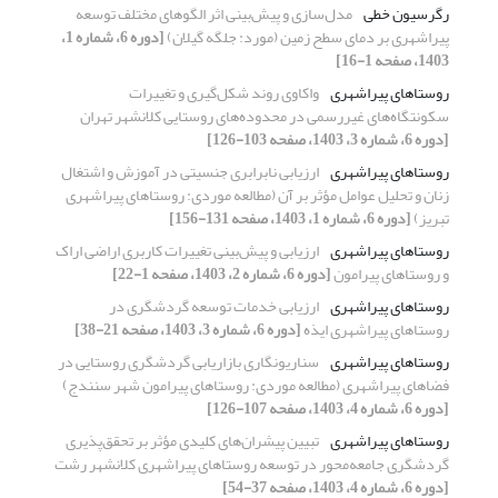
رگرسیون خطی
مدل‌سازی و پیش‌بینی اثر الگوهای مختلف توسعه
پیراشهری بر دمای سطح زمین (مورد: جلگه گیلان)
[دوره 6، شماره 1،
1403، صفحه 1-16]
روستاهای پیرا‌شهری
واکاوی روند شکل‌گیری و تغییرات
سکونتگاه‌های غیررسمی در محدوده‌های روستایی کلانشهر تهران
[دوره 6، شماره 3، 1403، صفحه 103-126]
روستاهای پیراشهری
ارزیابی نابرابری جنسیتی در آموزش و اشتغال
زنان و تحلیل عوامل مؤثر بر آن (مطالعه موردی: روستاهای پیراشهری
تبریز)
[دوره 6، شماره 1، 1403، صفحه 131-156]
روستاهای پیراشهری
ارزیابی و پیش‌بینی تغییرات کاربری اراضی اراک
و روستاهای پیرامون
[دوره 6، شماره 2، 1403، صفحه 1-22]
روستاهای پیراشهری
ارزیابی خدمات توسعه گردشگری در
روستاهای پیراشهری ایذه
[دوره 6، شماره 3، 1403، صفحه 21-38]
روستاهای پیراشهری
سناریونگاری بازاریابی گردشگری روستایی در
فضاهای پیراشهری (مطالعه موردی: روستاهای پیرامون شهر سنندج)
[دوره 6، شماره 4، 1403، صفحه 107-126]
روستاهای پیراشهری
تبیین پیشران‌های کلیدی مؤثر بر تحقق‌پذیری
گردشگری جامعه‌محور در توسعه روستاهای پیراشهری کلانشهر رشت
[دوره 6، شماره 4، 1403، صفحه 37-54]