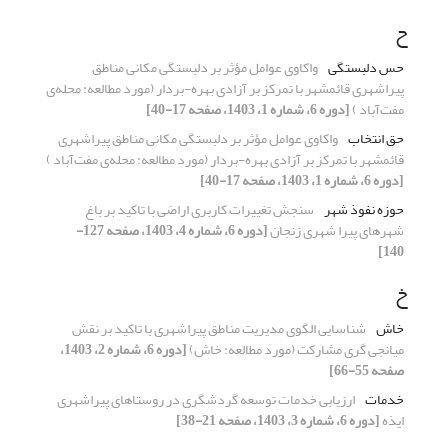
ح
حس دلبستگی
واکاوی عوامل مؤثر بر دلبستگی مکانی مناطق
پیراشهری قائمشهر با تمرکز بر آزادی بهره-بردار (مورد مطالعه: محله‌ی
مفت‌آباد )
[دوره 6، شماره 1، 1403، صفحه 17-40]
حق انتخاب
واکاوی عوامل مؤثر بر دلبستگی مکانی مناطق پیراشهری
قائمشهر با تمرکز بر آزادی بهره-بردار (مورد مطالعه: محله‌ی مفت‌آباد )
[دوره 6، شماره 1، 1403، صفحه 17-40]
حوزه نفوذ شهر
سنجش تغییرات کاربری اراضی با تاکید بر باغ
شهرهای پیرا شهری زنجان
[دوره 6، شماره 4، 1403، صفحه 127-
140]
خ
خاش
شناسایی الگوی مدیریت مناطق پیراشهری با تاکید بر نقش
میانجی گری مشارکت (مورد مطالعه: خاش)
[دوره 6، شماره 2، 1403،
صفحه 55-66]
خدمات
ارزیابی خدمات توسعه گردشگری در روستاهای پیراشهری
ایذه
[دوره 6، شماره 3، 1403، صفحه 21-38]