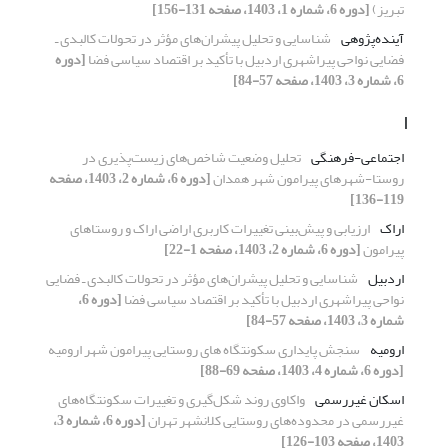
تبریز)
[دوره 6، شماره 1، 1403، صفحه 131-156]
آینده‌پژوهی
شناسایی و تحلیل پیشران‌های مؤثر در تحولات کالبدی ـ
فضایی نواحی پیراشهری اردبیل با تأکید بر اقتصاد سیاسی فضا
[دوره
6، شماره 3، 1403، صفحه 57-84]
ا
اجتماعی-فرهنگی
تحلیل وضعیت شاخص‌های زیست‌پذیری در
روستا-شهرهای پیرامون شهر همدان
[دوره 6، شماره 2، 1403، صفحه
119-136]
اراک
ارزیابی و پیش‌بینی تغییرات کاربری اراضی اراک و روستاهای
پیرامون
[دوره 6، شماره 2، 1403، صفحه 1-22]
اردبیل
شناسایی و تحلیل پیشران‌های مؤثر در تحولات کالبدی ـ فضایی
نواحی پیراشهری اردبیل با تأکید بر اقتصاد سیاسی فضا
[دوره 6،
شماره 3، 1403، صفحه 57-84]
ارومیه
سنجش پایداری سکونتگاه های روستایی پیرامون شهر ارومیه
[دوره 6، شماره 4، 1403، صفحه 69-88]
اسکان غیررسمی
واکاوی روند شکل‌گیری و تغییرات سکونتگاه‌های
غیررسمی در محدوده‌های روستایی کلانشهر تهران
[دوره 6، شماره 3،
1403، صفحه 103-126]