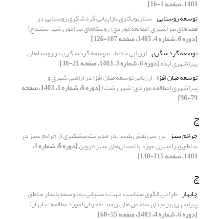
1403، صفحه 1-16]
توسعه روستایی
سناریونگاری بازاریابی گردشگری روستایی در
فضاهای پیراشهری (مطالعه موردی: روستاهای پیرامون شهر سنندج)
[دوره 6، شماره 4، 1403، صفحه 107-126]
توسعه گردشگری
ارزیابی خدمات توسعه گردشگری در روستاهای
پیراشهری ایذه
[دوره 6، شماره 3، 1403، صفحه 21-38]
توسعه میان افزا
ارزیابی توسعه میان افزا در اراضی شهری و
پیراشهری (مطالعه موردی: شهر رشت)
[دوره 6، شماره 1، 1403، صفحه
79-96]
ج
جرائم سبز
بررسی نقش پلیس در مدیریت پیشگیری از جرایم سبز در
مناطق پیراشهری مورد باغستان‌های شهر قزوین
[دوره 6، شماره 1،
1403، صفحه 115-130]
چ
چابهار
طراحی الگوی متناسب جهت دستیابی به توسعه پایدار مناطق
پیراشهری بر مبنای شاخص های زیست محیطی (مورد مطالعه: چابهار)
[دوره 6، شماره 4، 1403، صفحه 55-68]