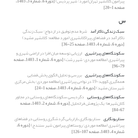
پیرامون کلانشهر تهران(مورد: شهر پردیس)
[دوره 6، شماره 3، 1403،
صفحه 1-20]
س
سبک زندگی ناکارآمد
شرط عدم توفیق در ازدواج: سبک زندگی
ناکارآمد در فضاهای پیراکلانشهری (مورد مطالعه: کلانشهر مشهد)
[دوره 6، شماره 4، 1403، صفحه 25-36]
سکونتگاه‌های پیراشهری
ارزیابی توسعه میان افزا در اراضی شهری و
پیراشهری (مطالعه موردی: شهر رشت)
[دوره 6، شماره 1، 1403، صفحه
79-96]
سکونتگاه‌های پیراشهری
بررسی و تحلیل الگوی پخش فضایی
همه‌گیری کووید-19 در نواحی پیراشهری(مطالعه موردی: بخش مرکزی
شهرستان مشهد)
[دوره 6، شماره 4، 1403، صفحه 1-24]
سکونتگاه‌های روستایی
دگردیسی سکونتگاه‌های روستایی در مجاور
کلان‌شهرها: یک پژوهش فراتحلیل
[دوره 6، شماره 2، 1403، صفحه
67-84]
سناریونگاری
سناریونگاری بازاریابی گردشگری روستایی در فضاهای
پیراشهری (مطالعه موردی: روستاهای پیرامون شهر سنندج)
[دوره 6،
شماره 4، 1403، صفحه 107-126]